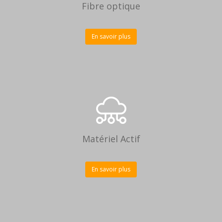
Fibre optique
En savoir plus
Matériel Actif
En savoir plus