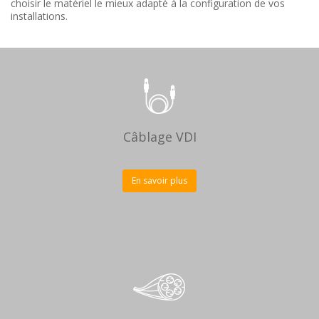
choisir le matériel le mieux adapté à la configuration de vos
installations.
Câblage VDI
En savoir plus