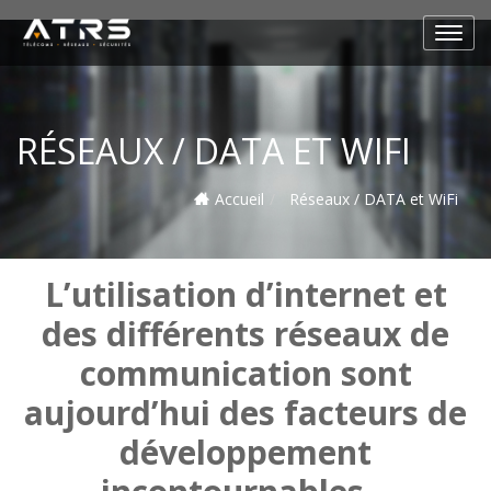
RÉSEAUX / DATA ET WIFI
Accueil
Réseaux / DATA et WiFi
L’utilisation d’internet et
des différents réseaux de
communication sont
aujourd’hui des facteurs de
développement