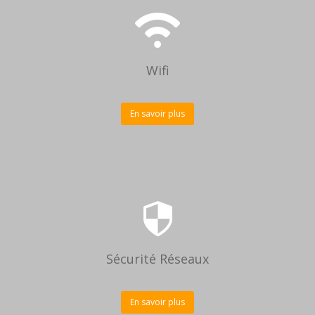
Wifi
En savoir plus
Sécurité Réseaux
En savoir plus