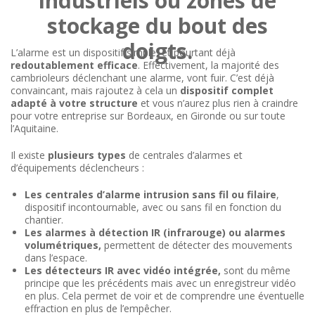
industriels ou zones de
stockage du bout des
doigts.
L’alarme est un dispositif simple, et pourtant déjà
redoutablement efficace
. Effectivement, la majorité des
cambrioleurs déclenchant une alarme, vont fuir. C’est déjà
convaincant, mais rajoutez à cela un
dispositif complet
adapté à votre structure
et vous n’aurez plus rien à craindre
pour votre entreprise sur Bordeaux, en Gironde ou sur toute
l’Aquitaine.
Il existe
plusieurs types
de centrales d’alarmes et
d’équipements déclencheurs :
Les centrales d’alarme intrusion sans fil ou filaire
,
dispositif incontournable, avec ou sans fil en fonction du
chantier.
Les alarmes à détection IR (infrarouge) ou alarmes
volumétriques,
permettent de détecter des mouvements
dans l’espace.
Les détecteurs IR avec vidéo intégrée,
sont du même
principe que les précédents mais avec un enregistreur vidéo
en plus. Cela permet de voir et de comprendre une éventuelle
effraction en plus de l’empêcher.