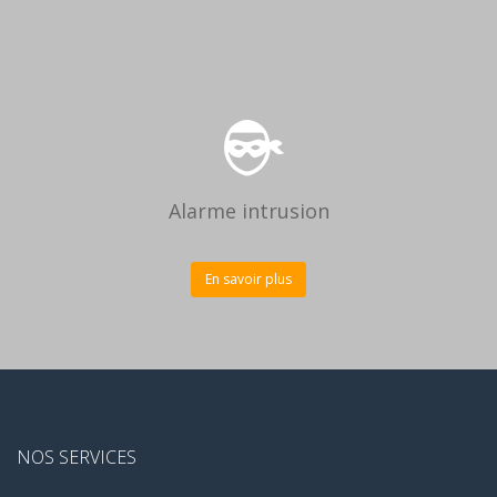
Alarme intrusion
En savoir plus
NOS SERVICES