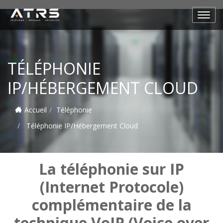
TÉLÉPHONIE
IP/HÉBERGEMENT CLOUD
Accueil
Téléphonie
Téléphonie IP/Hébergement Cloud
La téléphonie sur IP
(Internet Protocole)
complémentaire de la
technique VoIP (Voice over