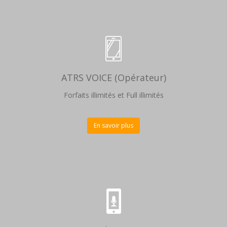
ATRS VOICE (Opérateur)
Forfaits illimités et Full illimités
En savoir plus