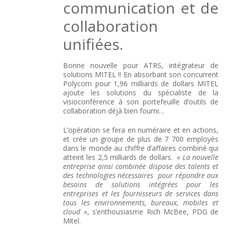
communication et de
collaboration
unifiées.
Bonne nouvelle pour ATRS, intégrateur de
solutions MITEL !! En absorbant son concurrent
Polycom pour 1,96 milliards de dollars MITEL
ajoute les solutions du spécialiste de la
visioconférence à son portefeuille d’outils de
collaboration déjà bien fourni…
L’opération se fera en numéraire et en actions,
et crée un groupe de plus de 7 700 employés
dans le monde au chiffre d’affaires combiné qui
atteint les 2,5 milliards de dollars. «
La nouvelle
entreprise ainsi combinée dispose des talents et
des technologies nécessaires pour répondre aux
besoins de solutions intégrées pour les
entreprises et les fournisseurs de services dans
tous les environnements, bureaux, mobiles et
cloud
», s’enthousiasme Rich McBee, PDG de
Mitel.