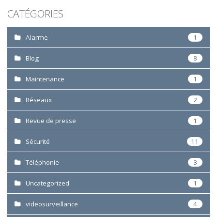
CATÉGORIES
Alarme
1
Blog
8
Maintenance
1
Réseaux
2
Revue de presse
1
Sécurité
11
Téléphonie
3
Uncategorized
1
videosurveillance
4