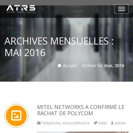
ARCHIVES MENSUELLES :
MAI 2016
Accueil
Archive for
mai, 2016
MITEL NETWORKS A CONFIRMÉ LE
RACHAT DE POLYCOM
Téléphonie
,
Visioconférence
mitel
admin