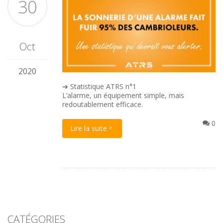
30
Oct
2020
➔ Statistique ATRS n°1
L’alarme, un équipement simple, mais
redoutablement efficace.
0
Lire la suite
CATÉGORIES