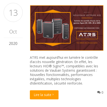
13
Oct
2020
ATRS met aujourd’hui en lumière le contrôle
d’accès nouvelle génération. En effet, les
lecteurs HID® Signo™, compatibles avec les
solutions de Vauban Systems garantissent :
Nouvelles fonctionnalités, performances
inégalées, multiples technologies
d’identification, sécurité renforcée.
0
Lire la suite