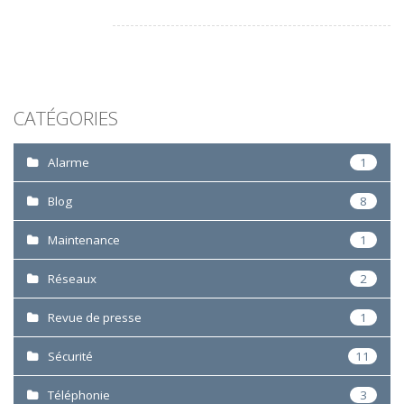
CATÉGORIES
Alarme
1
Blog
8
Maintenance
1
Réseaux
2
Revue de presse
1
Sécurité
11
Téléphonie
3