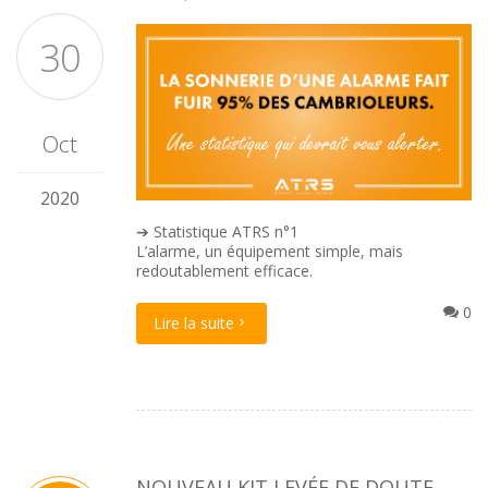
30
Oct
2020
➔ Statistique ATRS n°1
L’alarme, un équipement simple, mais
redoutablement efficace.
0
Lire la suite
NOUVEAU KIT LEVÉE DE DOUTE