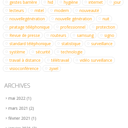
gestes barrière
hid
hygiène
internet
jour
lecteurs
mitel
modem
nouveauté
nouvellegénération
nouvelle génération
nuit
piratage téléphonique
professionnel
protection
Revue de presse
routeurs
samsung
signo
standard téléphonique
statistique
surveillance
système
sécurité
technologie
travail à distance
télétravail
vidéo surveillance
visioconférence
zyxel
ARCHIVES
mai 2022
(1)
mars 2021
(2)
février 2021
(1)