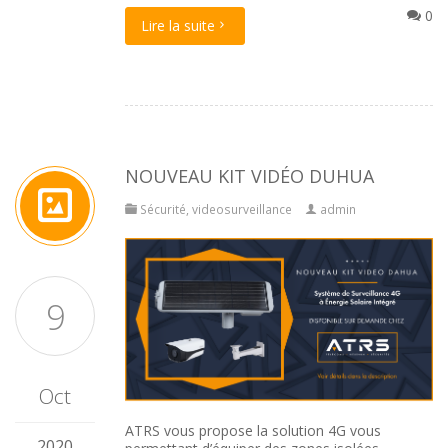
0
Lire la suite
NOUVEAU KIT VIDÉO DUHUA
Sécurité
,
videosurveillance
admin
9
Oct
ATRS vous propose la solution 4G vous
2020