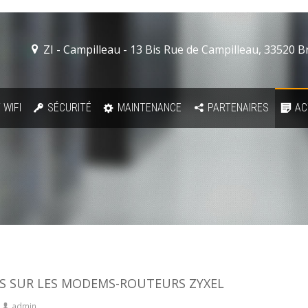
ZI - Campilleau - 13 Bis Rue de Campilleau, 33520 
 WIFI
SÉCURITÉ
MAINTENANCE
PARTENAIRES
AC
S SUR LES MODEMS-ROUTEURS ZYXEL
admin