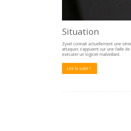
Situation
Zyxel connait actuellement une série
attaques s’appuient sur une faille de
exécuter un logiciel malveillant.
Lire la suite