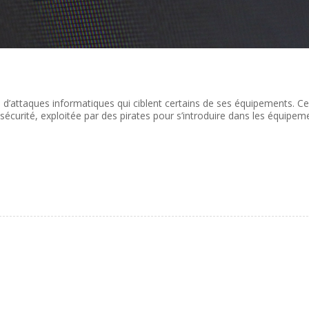
 d’attaques informatiques qui ciblent certains de ses équipements. C
 sécurité, exploitée par des pirates pour s’introduire dans les équipem