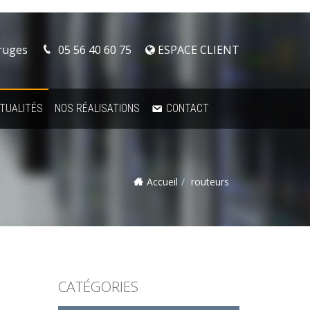
Bruges
05 56 40 60 75
ESPACE CLIENT
TUALITÉS
NOS RÉALISATIONS
CONTACT
Accueil
routeurs
CATÉGORIES