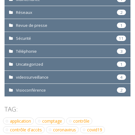
Réseaux
2
Revue de presse
1
Sécurité
11
Téléphonie
3
Uncategorized
1
videosurveillance
4
Visioconférence
2
TAG:
application
comptage
contrôle
contrôle d'accès
coronavirus
covid19