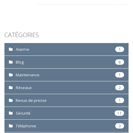
CATÉGORIES
Alarme
1
Blog
8
Maintenance
1
Réseaux
2
Revue de presse
1
Sécurité
11
Téléphonie
3