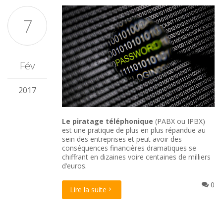
7
Fév
2017
Le piratage téléphonique
(PABX ou IPBX)
est une pratique de plus en plus répandue au
sein des entreprises et peut avoir des
conséquences financières dramatiques se
chiffrant en dizaines voire centaines de milliers
d’euros.
0
Lire la suite