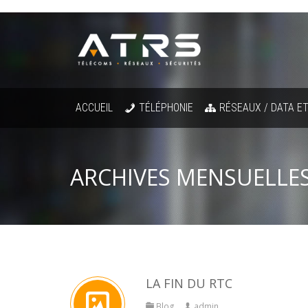
ACCUEIL
TÉLÉPHONIE
RÉSEAUX / DATA ET
ARCHIVES MENSUELLES
LA FIN DU RTC
Blog
admin