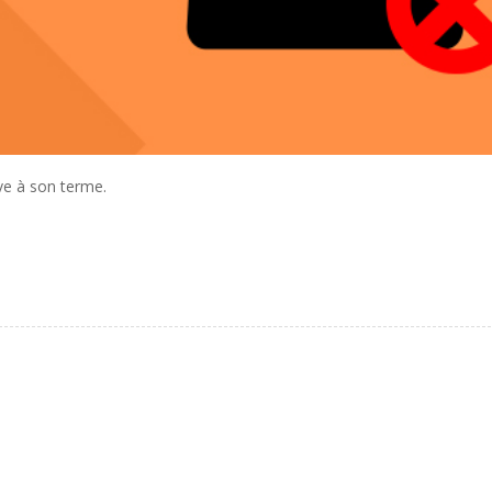
ve à son terme.