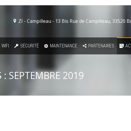
ZI - Campilleau - 13 Bis Rue de Campilleau, 33520 
 WIFI
SÉCURITÉ
MAINTENANCE
PARTENAIRES
AC
 :
SEPTEMBRE 2019