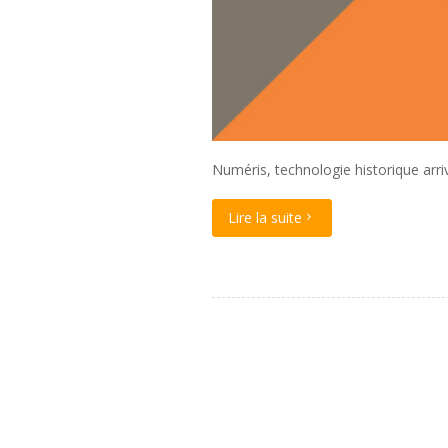
Numéris, technologie historique arri
Lire la suite