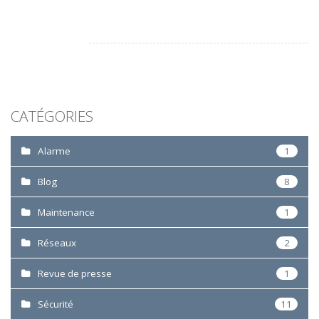
CATÉGORIES
Alarme
1
Blog
8
Maintenance
1
Réseaux
2
Revue de presse
1
Sécurité
11