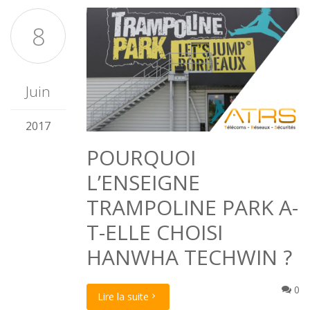
8
Juin
2017
POURQUOI
L’ENSEIGNE
TRAMPOLINE PARK A-
T-ELLE CHOISI
HANWHA TECHWIN ?
0
Lire la suite