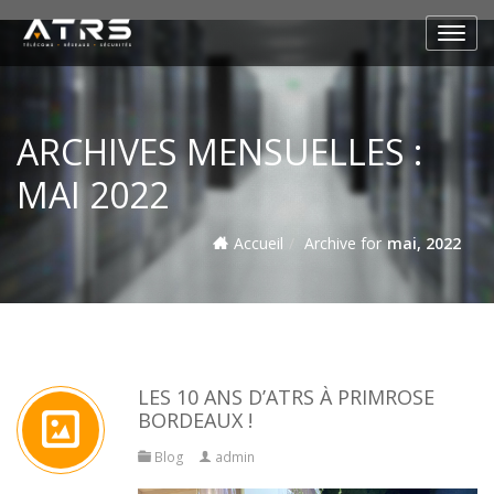
ARCHIVES MENSUELLES :
MAI 2022
Accueil
Archive for
mai, 2022
LES 10 ANS D’ATRS À PRIMROSE
BORDEAUX !
Blog
admin