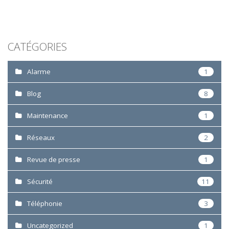
CATÉGORIES
Alarme
1
Blog
8
Maintenance
1
Réseaux
2
Revue de presse
1
Sécurité
11
Téléphonie
3
Uncategorized
1