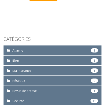
CATÉGORIES
Alarme
1
Blog
8
Maintenance
1
Réseaux
2
Revue de presse
1
Sécurité
11