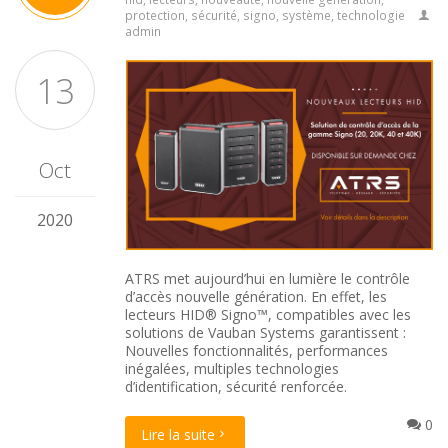
protection
,
sécurité
,
signo
,
système
,
technologie
admin
13
Oct
2020
ATRS met aujourd’hui en lumière le contrôle
d’accès nouvelle génération. En effet, les
lecteurs HID® Signo™, compatibles avec les
solutions de Vauban Systems garantissent :
Nouvelles fonctionnalités, performances
inégalées, multiples technologies
d’identification, sécurité renforcée.
0
Lire la suite