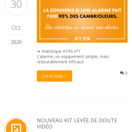
30
Oct
2020
➔ Statistique ATRS n°1
L’alarme, un équipement simple, mais
redoutablement efficace.
0
Lire la suite
NOUVEAU KIT LEVÉE DE DOUTE
VIDÉO