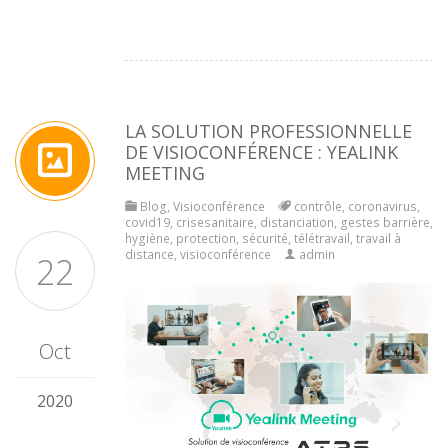
LA SOLUTION PROFESSIONNELLE
DE VISIOCONFÉRENCE : YEALINK
MEETING
Blog
,
Visioconférence
contrôle
,
coronavirus
,
covid19
,
crisesanitaire
,
distanciation
,
gestes barrière
,
hygiène
,
protection
,
sécurité
,
télétravail
,
travail à
distance
,
visioconférence
admin
22
Oct
2020