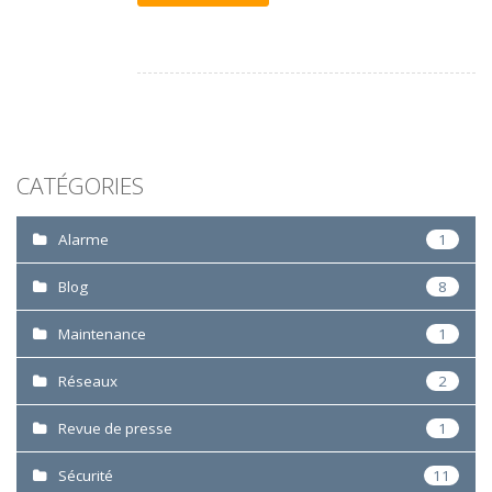
CATÉGORIES
Alarme
1
Blog
8
Maintenance
1
Réseaux
2
Revue de presse
1
Sécurité
11