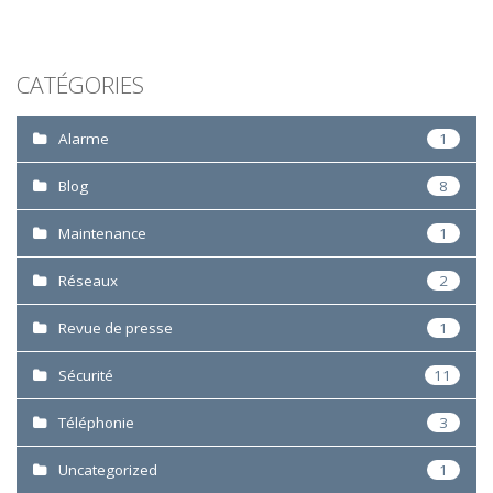
CATÉGORIES
Alarme
1
Blog
8
Maintenance
1
Réseaux
2
Revue de presse
1
Sécurité
11
Téléphonie
3
Uncategorized
1