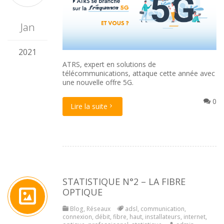
Jan
2021
ATRS, expert en solutions de
télécommunications, attaque cette année avec
une nouvelle offre 5G.
0
Lire la suite
STATISTIQUE N°2 – LA FIBRE
OPTIQUE
Blog
,
Réseaux
adsl
,
communication
,
connexion
,
débit
,
fibre
,
haut
,
installateurs
,
internet
,