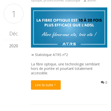
optique
,
professionnel
,
statistique
admin
1
Déc
2020
➔ Statistique ATRS n°2
La fibre optique, une technologie semblant
hors de portée et pourtant totalement
accessible.
0
Lire la suite