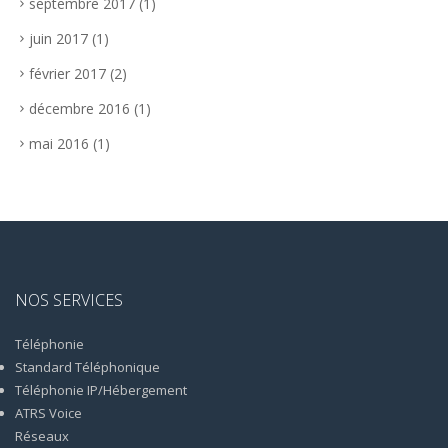
septembre 2017
(1)
juin 2017
(1)
février 2017
(2)
décembre 2016
(1)
mai 2016
(1)
NOS SERVICES
Téléphonie
Standard Téléphonique
Téléphonie IP/Hébergement
ATRS Voice
Réseaux