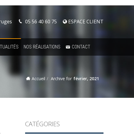
Bruges
05 56 40 60 75
ESPACE CLIENT
TUALITÉS
NOS RÉALISATIONS
CONTACT
Accueil
Archive for
février, 2021
CATÉGORIES
e
,