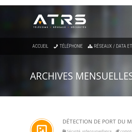
ACCUEIL
TÉLÉPHONIE
RÉSEAUX / DATA ET
ARCHIVES MENSUELLES
DÉTECTION DE PORT DU 
Sécurité
,
videosurveillance
compt