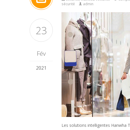
sécurité
admin
23
Fév
2021
Les solutions intelligentes
Hanwha T